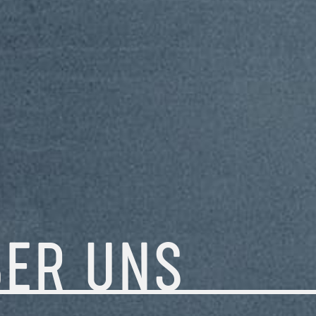
BER
UNS