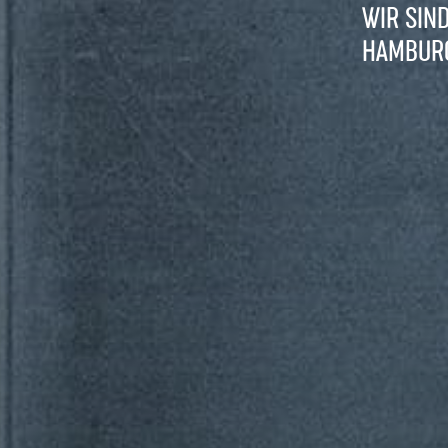
WIR SIN
HAMBURG