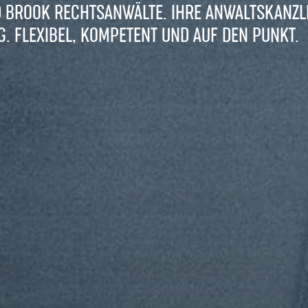
D BROOK RECHTSANWÄLTE. IHRE ANWALTSKANZLE
. FLEXIBEL, KOMPETENT UND AUF DEN PUNKT.