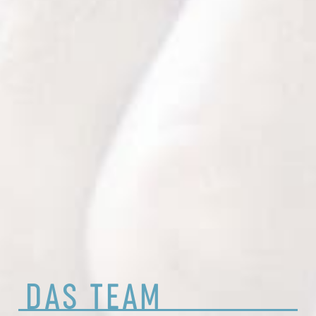
DAS
TEAM