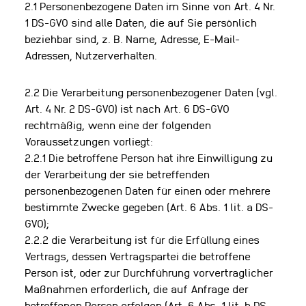
2.1 Personenbezogene Daten im Sinne von Art. 4 Nr.
1 DS-GVO sind alle Daten, die auf Sie persönlich
beziehbar sind, z. B. Name, Adresse, E-Mail-
Adressen, Nutzerverhalten.
2.2 Die Verarbeitung personenbezogener Daten (vgl.
Art. 4 Nr. 2 DS-GVO) ist nach Art. 6 DS-GVO
rechtmäßig, wenn eine der folgenden
Voraussetzungen vorliegt:
2.2.1 Die betroffene Person hat ihre Einwilligung zu
der Verarbeitung der sie betreffenden
personenbezogenen Daten für einen oder mehrere
bestimmte Zwecke gegeben (Art. 6 Abs. 1 lit. a DS-
GVO);
2.2.2 die Verarbeitung ist für die Erfüllung eines
Vertrags, dessen Vertragspartei die betroffene
Person ist, oder zur Durchführung vorvertraglicher
Maßnahmen erforderlich, die auf Anfrage der
betroffenen Person erfolgen (Art. 6 Abs. 1 lit. b DS-