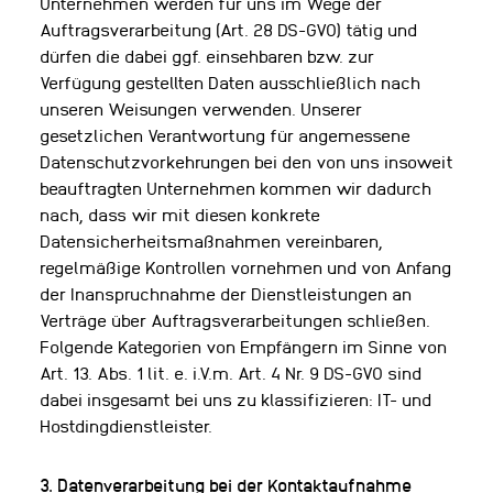
Unternehmen werden für uns im Wege der
Auftragsverarbeitung (Art. 28 DS-GVO) tätig und
dürfen die dabei ggf. einsehbaren bzw. zur
Verfügung gestellten Daten ausschließlich nach
unseren Weisungen verwenden. Unserer
gesetzlichen Verantwortung für angemessene
Datenschutzvorkehrungen bei den von uns insoweit
beauftragten Unternehmen kommen wir dadurch
nach, dass wir mit diesen konkrete
Datensicherheitsmaßnahmen vereinbaren,
regelmäßige Kontrollen vornehmen und von Anfang
der Inanspruchnahme der Dienstleistungen an
Verträge über Auftragsverarbeitungen schließen.
Folgende Kategorien von Empfängern im Sinne von
Art. 13. Abs. 1 lit. e. i.V.m. Art. 4 Nr. 9 DS-GVO sind
dabei insgesamt bei uns zu klassifizieren: IT- und
Hostdingdienstleister.
3. Datenverarbeitung bei der Kontaktaufnahme