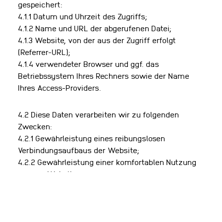
gespeichert:
4.1.1 Datum und Uhrzeit des Zugriffs;
4.1.2 Name und URL der abgerufenen Datei;
4.1.3 Website, von der aus der Zugriff erfolgt
(Referrer-URL);
4.1.4 verwendeter Browser und ggf. das
Betriebssystem Ihres Rechners sowie der Name
Ihres Access-Providers.
4.2 Diese Daten verarbeiten wir zu folgenden
Zwecken:
4.2.1 Gewährleistung eines reibungslosen
Verbindungsaufbaus der Website;
4.2.2 Gewährleistung einer komfortablen Nutzung
unserer Website;
4.2.3 Technische Verwaltung und Sicherheit der
Webseite;
4.2.4 Auswertung der Systemsicherheit und -
stabilität sowie;