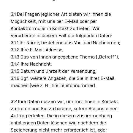
3.1 Bei Fragen jeglicher Art bieten wir Ihnen die
Möglichkeit, mit uns per E-Mail oder per
Kontaktformular in Kontakt zu treten. Wir
verarbeiten in diesem Fall die folgenden Daten:
3.1.1 Ihr Name, bestehend aus Vor- und Nachnamen;
3.1.2 Ihre E-Mail-Adresse;
3.1.3 Das von Ihnen angegebene Thema („Betreff“);
3.1.4 Ihre Nachricht;
3.1.5 Datum und Uhrzeit der Versendung;
3.1.6 Ggf. weitere Angaben, die Sie in Ihrer E-Mail
machen (wie z. B. Ihre Telefonnummer).
3.2 Ihre Daten nutzen wir, um mit Ihnen in Kontakt
zu treten und Sie zu beraten, sofern Sie uns einen
Auftrag erteilen. Die in diesem Zusammenhang
anfallenden Daten löschen wir, nachdem die
Speicherung nicht mehr erforderlich ist, oder